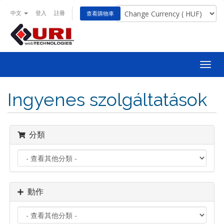
中文
登入
註冊
查看購物車
Togg
navig
Ingyenes szolgáltatások
分類
動作