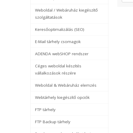
Weboldal / Webáruház kiegészítő
szolgáltatások
Keresőoptimalizálás (SEO)
E-Mail tárhely csomagok
ADENDA webSHOP rendszer
Céges weboldal készítés
vállalkozások részére
Weboldal & Webáruház elemzés
Webtárhely kiegészítő opciók
FTP tárhely
FTP Backup tárhely