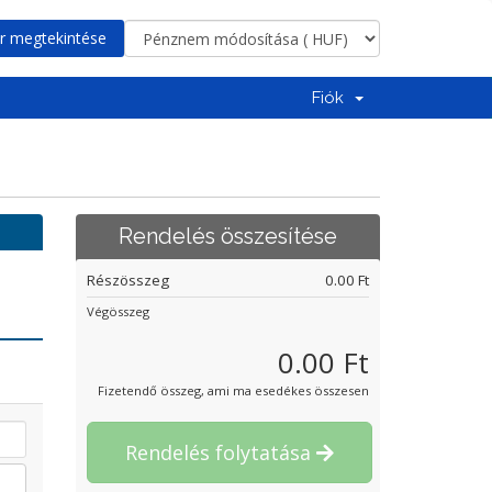
r megtekintése
Fiók
Rendelés összesítése
Részösszeg
0.00 Ft
Végösszeg
0.00 Ft
Fizetendő összeg, ami ma esedékes összesen
Rendelés folytatása