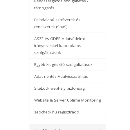
Rendszergazda szolgáltatás /
támogatás
Felhőalapú szoftverek és
rendszerek (SaaS)
ÁSZF és GDPR Adatvédelmi
irányelvekkel kapcsolatos
szolgáltatások
Egyéb kiegészítő szolgáltatások
Adatmentés-Adatvisszaállítás
SiteLock webhely biztonság
Website & Server Uptime Monitoring
seocheck.hu regisztráció