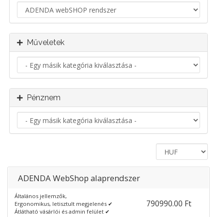
Műveletek
Pénznem
ADENDA WebShop alaprendszer
Általános jellemzők,
790990.00 Ft
Ergonomikus, letisztult megjelenés ✔
Átlátható vásárlói és admin felület ✔