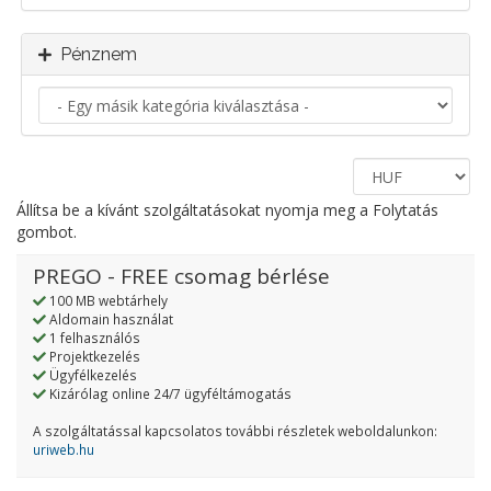
Pénznem
Állítsa be a kívánt szolgáltatásokat nyomja meg a Folytatás
gombot.
PREGO - FREE csomag bérlése
100 MB webtárhely
Aldomain használat
1 felhasználós
Projektkezelés
Ügyfélkezelés
Kizárólag online 24/7 ügyféltámogatás
A szolgáltatással kapcsolatos további részletek weboldalunkon:
uriweb.hu